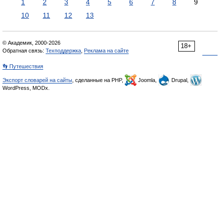
1
2
3
4
5
6
7
8
9
10
11
12
13
© Академик, 2000-2026
18+
Обратная связь:
Техподдержка
,
Реклама на сайте
👣 Путешествия
Экспорт словарей на сайты
, сделанные на PHP,
Joomla,
Drupal,
WordPress, MODx.