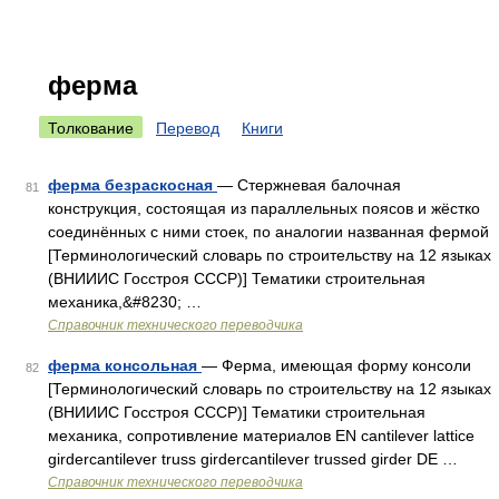
ферма
Толкование
Перевод
Книги
ферма безраскосная
— Стержневая балочная
81
конструкция, состоящая из параллельных поясов и жёстко
соединённых с ними стоек, по аналогии названная фермой
[Терминологический словарь по строительству на 12 языках
(ВНИИИС Госстроя СССР)] Тематики строительная
механика,&#8230; …
Справочник технического переводчика
ферма консольная
— Ферма, имеющая форму консоли
82
[Терминологический словарь по строительству на 12 языках
(ВНИИИС Госстроя СССР)] Тематики строительная
механика, сопротивление материалов EN cantilever lattice
girdercantilever truss girdercantilever trussed girder DE …
Справочник технического переводчика