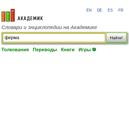
EN
DE
ES
FR
academic.ru
Словари и энциклопедии на Академике
Найти!
Толкования
Переводы
Книги
Игры ⚽