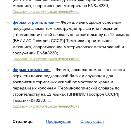
механика, сопротивление материалов EN&#8230; …
Справочник технического переводчика
ферма стропильная
— Ферма, являющаяся основным
89
несущим элементом конструкции крыши или покрытия
[Терминологический словарь по строительству на 12 языках
(ВНИИИС Госстроя СССР)] Тематики строительная
механика, сопротивление материаловэлементы зданий и
сооружений EN&#8230; …
Справочник технического переводчика
ферма тормозная
— Ферма, располагаемая в плоскости
90
верхнего пояса подкрановой балки и служащая для
восприятия тормозных усилий от мостового крана и
передачи их колоннам [Терминологический словарь по
строительству на 12 языках (ВНИИИС Госстроя СССР)]
Тематики&#8230; …
Справочник технического переводчика
Страницы
←
Предыдущая
Следующая
→